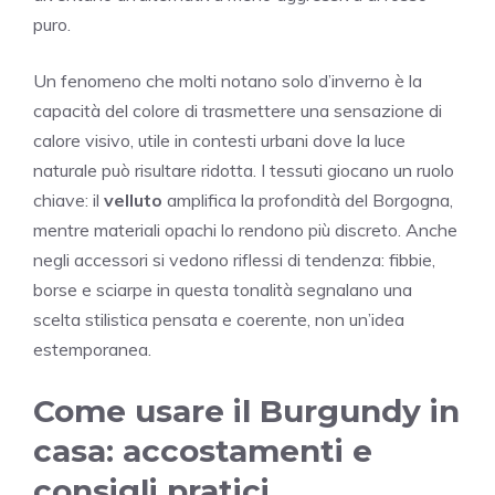
puro.
Un fenomeno che molti notano solo d’inverno è la
capacità del colore di trasmettere una sensazione di
calore visivo, utile in contesti urbani dove la luce
naturale può risultare ridotta. I tessuti giocano un ruolo
chiave: il
velluto
amplifica la profondità del Borgogna,
mentre materiali opachi lo rendono più discreto. Anche
negli accessori si vedono riflessi di tendenza: fibbie,
borse e sciarpe in questa tonalità segnalano una
scelta stilistica pensata e coerente, non un’idea
estemporanea.
Come usare il Burgundy in
casa: accostamenti e
consigli pratici