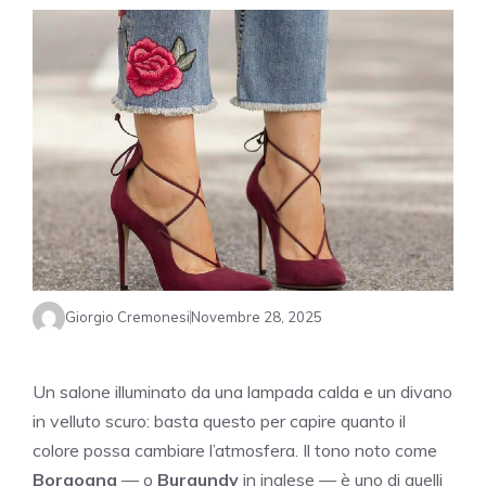
Giorgio Cremonesi
Novembre 28, 2025
Un salone illuminato da una lampada calda e un divano
in velluto scuro: basta questo per capire quanto il
colore possa cambiare l’atmosfera. Il tono noto come
Borgogna
— o
Burgundy
in inglese — è uno di quelli