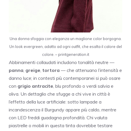
Una donna sfoggia con eleganza un maglione color borgogna.
Un look evergreen, adatto ad ogni outfit, che esalta il calore del
colore. – printgeneration.it
Abbinamenti collaudati includono tonalità neutre —
panna
,
greige
,
tortora
— che attenuano l’intensità e
danno luce; in contesti più contemporanei si può osare
con
grigio antracite
, blu profondo o verdi salvia e
oliva. Un dettaglio che sfugge a chi vive in città è
l’effetto della luce artificiale: sotto lampade a
incandescenza il Burgundy appare più caldo, mentre
con LED freddi guadagna profondità. Chi valuta
piastrelle o mobili in questa tinta dovrebbe testare