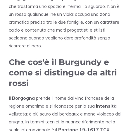
che trasforma uno spazio e “ferma” lo sguardo. Non è
un rosso qualunque, né un viola: occupa una zona
cromatica precisa tra le due famiglie, con un carattere
caldo e contenuto che molti progettisti e stilisti
scelgono quando vogliono dare profondità senza
ricorrere al nero.
Che cos’è il Burgundy e
come si distingue da altri
rossi
Il
Borgogna
prende il nome dal vino francese della
regione omonima e si riconosce per la sua
intensità
vellutata: è più scuro del bordeaux e meno violaceo del
prugna. In termini tecnici, la nuance riferimento nella
scala internazionale è il
Pantone 19-1617 TCX
,