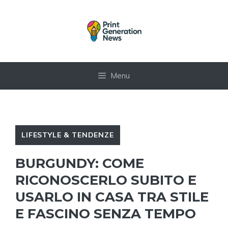
Vai
al
contenuto
Menu
LIFESTYLE & TENDENZE
BURGUNDY: COME
RICONOSCERLO SUBITO E
USARLO IN CASA TRA STILE
E FASCINO SENZA TEMPO