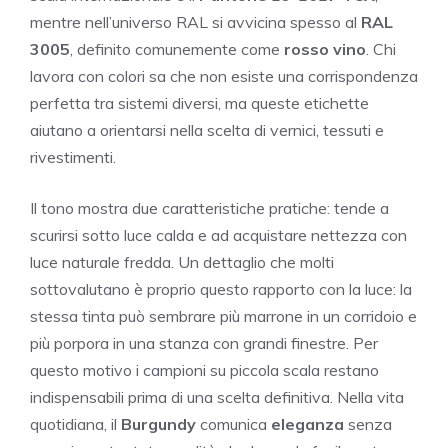
mentre nell’universo RAL si avvicina spesso al
RAL
3005
, definito comunemente come
rosso vino
. Chi
lavora con colori sa che non esiste una corrispondenza
perfetta tra sistemi diversi, ma queste etichette
aiutano a orientarsi nella scelta di vernici, tessuti e
rivestimenti.
Il tono mostra due caratteristiche pratiche: tende a
scurirsi sotto luce calda e ad acquistare nettezza con
luce naturale fredda. Un dettaglio che molti
sottovalutano è proprio questo rapporto con la luce: la
stessa tinta può sembrare più marrone in un corridoio e
più porpora in una stanza con grandi finestre. Per
questo motivo i campioni su piccola scala restano
indispensabili prima di una scelta definitiva. Nella vita
quotidiana, il
Burgundy
comunica
eleganza
senza