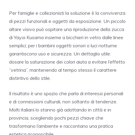
Per famiglie e collezionisti la soluzione è la convivenza
di pezzi funzionali e oggetti da esposizione. Un piccolo
altare visivo può ospitare una riproduzione della zucca
di Yayoi Kusama insieme a bicchieri in vetro dalle linee
semplici; per i bambini oggetti sonori o luci notturne
garantiscono uso e sicurezza. Un dettaglio utile:
dosare la saturazione dei colori aiuta a evitare l’effetto
“vetrina”, mantenendo al tempo stesso il carattere
distintivo dello stile.
Il risultato è uno spazio che parla di interessi personali
e di connessioni culturali, non soltanto di tendenze.
Molti italiani lo stanno già adottando in città e in
provincia, scegliendo pochi pezzi chiave che
trasformano l’ambiente e raccontano una pratica
estetica riconoscibile.