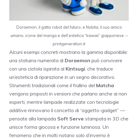
Doraemon, il gatto robot del futuro, e Nobita, il suo amico
umano, icone del manga e dell’estetica “kawaii” giapponese. –
printgeneration.it
Alcuni esempi concreti mostrano la gamma disponibile:
una statuina numerata di
Doraemon
può convivere
con una ciotola ispirata al
Kintsugi
, che traduce
un’estetica di riparazione in un segno decorativo.
Strumenti tradizionali come il frullino del
Matcha
vengono proposti in versioni che parlano anche ai non
esperti, mentre lampade realizzate con tecnologie
additive rinnovano il concetto di “oggetto-gadget” —
pensate alla lampada
Soft Serve
stampata in 3D che
unisce forma giocosa e funzione luminosa. Un
fenomeno che in molti notano solo d’inverno è