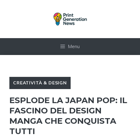
Vai
al
contenuto
Menu
CREATIVITÀ & DESIGN
ESPLODE LA JAPAN POP: IL
FASCINO DEL DESIGN
MANGA CHE CONQUISTA
TUTTI