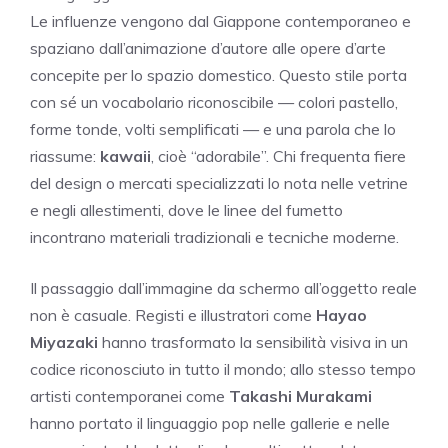
Le influenze vengono dal Giappone contemporaneo e
spaziano dall’animazione d’autore alle opere d’arte
concepite per lo spazio domestico. Questo stile porta
con sé un vocabolario riconoscibile — colori pastello,
forme tonde, volti semplificati — e una parola che lo
riassume:
kawaii
, cioè “adorabile”. Chi frequenta fiere
del design o mercati specializzati lo nota nelle vetrine
e negli allestimenti, dove le linee del fumetto
incontrano materiali tradizionali e tecniche moderne.
Il passaggio dall’immagine da schermo all’oggetto reale
non è casuale. Registi e illustratori come
Hayao
Miyazaki
hanno trasformato la sensibilità visiva in un
codice riconosciuto in tutto il mondo; allo stesso tempo
artisti contemporanei come
Takashi Murakami
hanno portato il linguaggio pop nelle gallerie e nelle