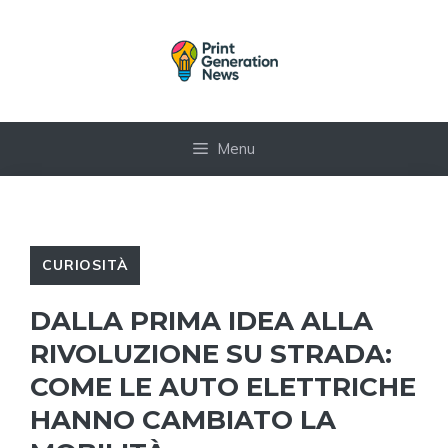
Vai
al
contenuto
Menu
CURIOSITÀ
DALLA PRIMA IDEA ALLA
RIVOLUZIONE SU STRADA:
COME LE AUTO ELETTRICHE
HANNO CAMBIATO LA