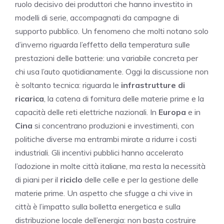
ruolo decisivo dei produttori che hanno investito in
modelli di serie, accompagnati da campagne di
supporto pubblico. Un fenomeno che molti notano solo
d’inverno riguarda l’effetto della temperatura sulle
prestazioni delle batterie: una variabile concreta per
chi usa l’auto quotidianamente. Oggi la discussione non
è soltanto tecnica: riguarda le
infrastrutture di
ricarica
, la catena di fornitura delle materie prime e la
capacità delle reti elettriche nazionali. In
Europa
e in
Cina
si concentrano produzioni e investimenti, con
politiche diverse ma entrambi mirate a ridurre i costi
industriali. Gli incentivi pubblici hanno accelerato
l’adozione in molte città italiane, ma resta la necessità
di piani per il
riciclo
delle celle e per la gestione delle
materie prime. Un aspetto che sfugge a chi vive in
città è l’impatto sulla bolletta energetica e sulla
distribuzione locale dell’energia: non basta costruire