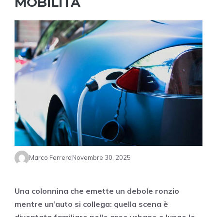
MOBILITÀ
Marco Ferrero
Novembre 30, 2025
Una colonnina che emette un debole ronzio
mentre un’auto si collega: quella scena è
diventata familiare nelle aree urbane e lungo le