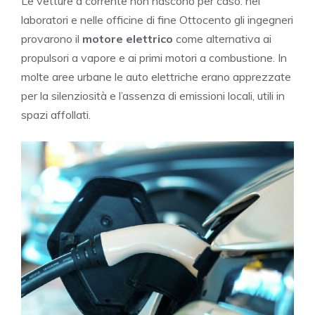
Le vetture a corrente non nascono per caso: nei
laboratori e nelle officine di fine Ottocento gli ingegneri
provarono il
motore elettrico
come alternativa ai
propulsori a vapore e ai primi motori a combustione. In
molte aree urbane le auto elettriche erano apprezzate
per la silenziosità e l’assenza di emissioni locali, utili in
spazi affollati.