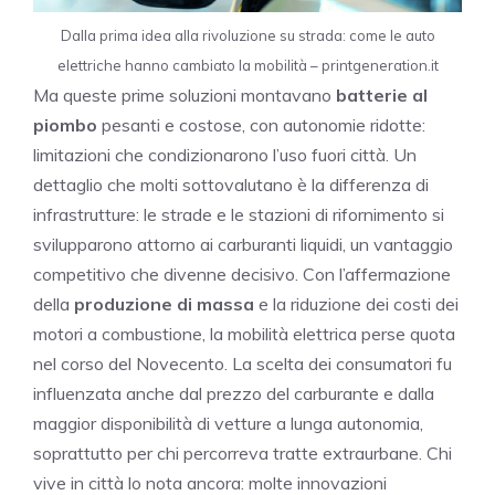
Dalla prima idea alla rivoluzione su strada: come le auto
elettriche hanno cambiato la mobilità – printgeneration.it
Ma queste prime soluzioni montavano
batterie al
piombo
pesanti e costose, con autonomie ridotte:
limitazioni che condizionarono l’uso fuori città. Un
dettaglio che molti sottovalutano è la differenza di
infrastrutture: le strade e le stazioni di rifornimento si
svilupparono attorno ai carburanti liquidi, un vantaggio
competitivo che divenne decisivo. Con l’affermazione
della
produzione di massa
e la riduzione dei costi dei
motori a combustione, la mobilità elettrica perse quota
nel corso del Novecento. La scelta dei consumatori fu
influenzata anche dal prezzo del carburante e dalla
maggior disponibilità di vetture a lunga autonomia,
soprattutto per chi percorreva tratte extraurbane. Chi
vive in città lo nota ancora: molte innovazioni